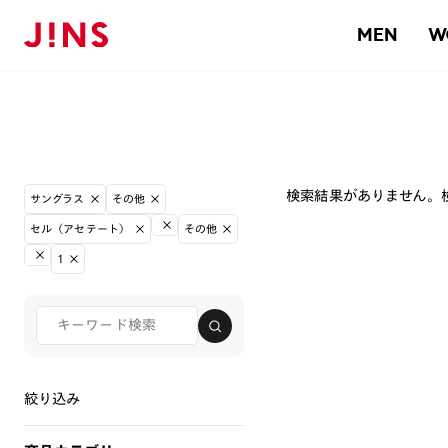
MEN
W
検索結果がありません。
サングラス
その他
セル（アセテート）
その他
1
絞り込み