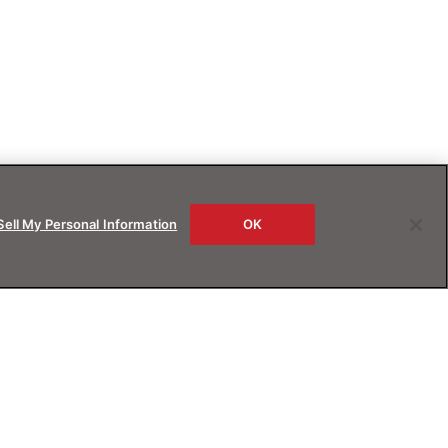
Sell My Personal Information
OK