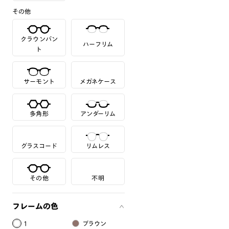
その他
クラウンパン
ハーフリム
ト
サーモント
メガネケース
多角形
アンダーリム
グラスコード
リムレス
その他
不明
フレームの色
1
ブラウン