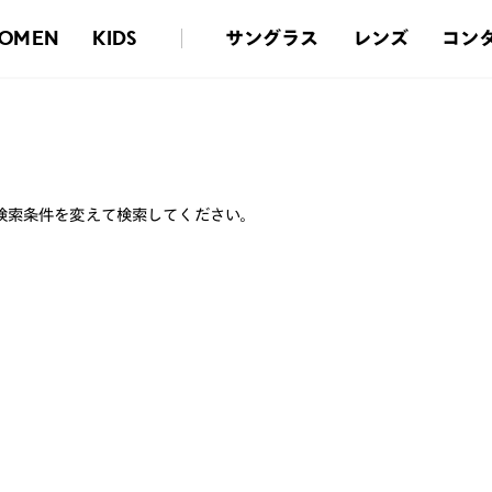
サングラス
レンズ
コン
OMEN
KIDS
検索条件を変えて検索してください。