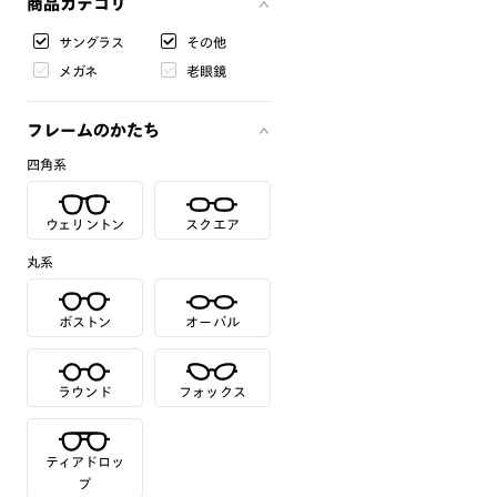
商品カテゴリ
サングラス
その他
メガネ
老眼鏡
フレームのかたち
四角系
ウェリントン
スクエア
丸系
ボストン
オーバル
ラウンド
フォックス
ティアドロッ
プ