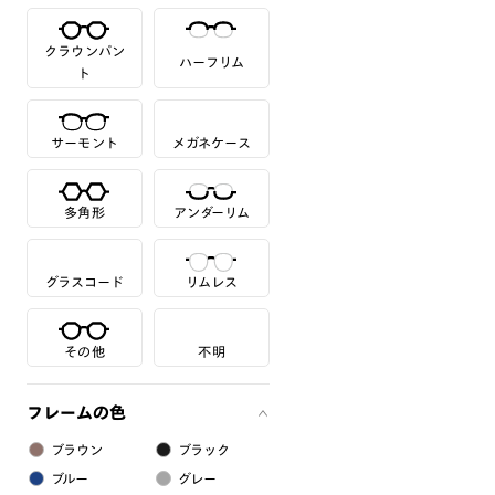
クラウンパン
ハーフリム
ト
サーモント
メガネケース
多角形
アンダーリム
グラスコード
リムレス
その他
不明
フレームの色
ブラウン
ブラック
ブルー
グレー