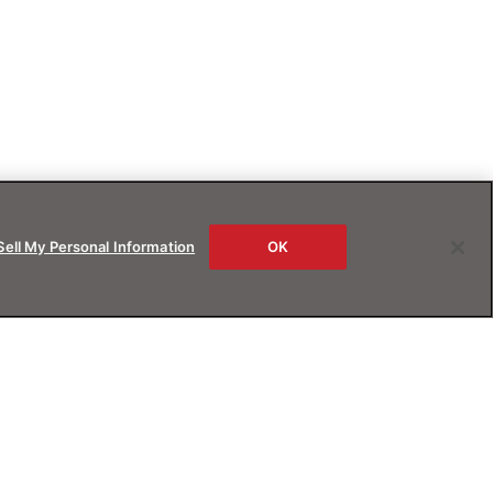
Sell My Personal Information
OK