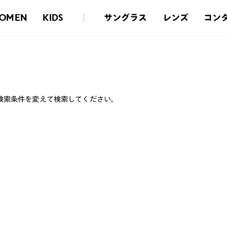
サングラス
レンズ
コン
OMEN
KIDS
検索条件を変えて検索してください。