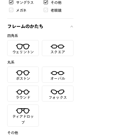
サングラス
その他
メガネ
老眼鏡
フレームのかたち
四角系
ウェリントン
スクエア
丸系
ボストン
オーバル
ラウンド
フォックス
ティアドロッ
プ
その他