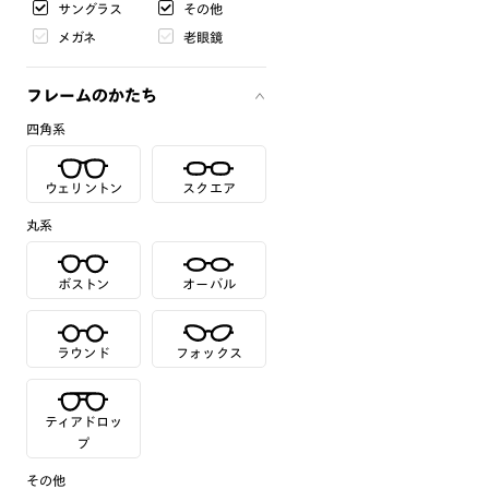
サングラス
その他
メガネ
老眼鏡
フレームのかたち
四角系
ウェリントン
スクエア
丸系
ボストン
オーバル
ラウンド
フォックス
ティアドロッ
プ
その他