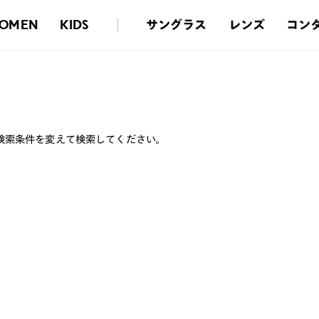
サングラス
レンズ
コン
OMEN
KIDS
検索条件を変えて検索してください。