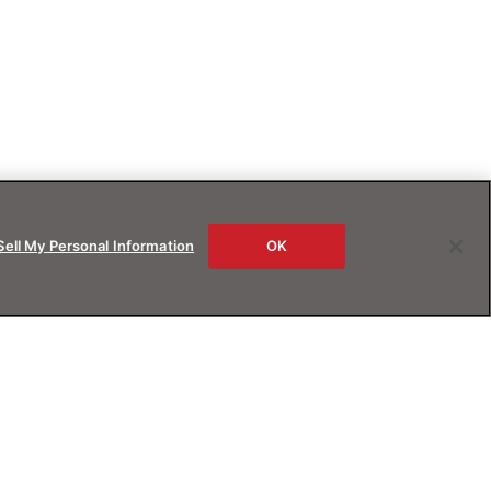
Sell My Personal Information
OK