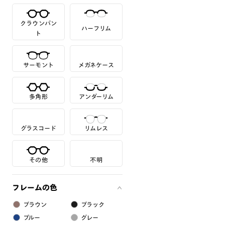
クラウンパン
ハーフリム
ト
サーモント
メガネケース
多角形
アンダーリム
グラスコード
リムレス
その他
不明
フレームの色
ブラウン
ブラック
ブルー
グレー