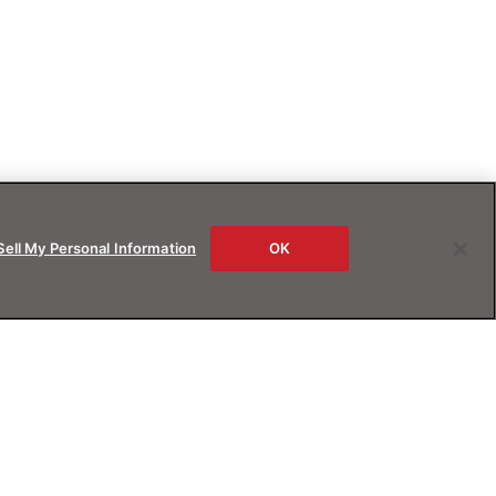
Sell My Personal Information
OK