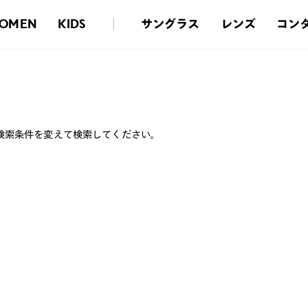
サングラス
レンズ
コン
OMEN
KIDS
検索条件を変えて検索してください。