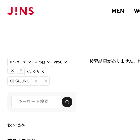
MEN
W
検索結果がありません。
サングラス
その他
PPSU
ピンク系
KIDS&JUNIOR
1
絞り込み