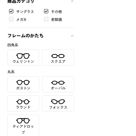
商品カテゴリ
サングラス
その他
メガネ
老眼鏡
フレームのかたち
四角系
ウェリントン
スクエア
丸系
ボストン
オーバル
ラウンド
フォックス
ティアドロッ
プ