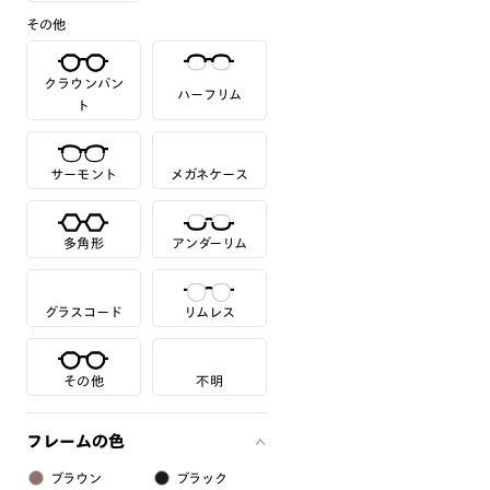
その他
クラウンパン
ハーフリム
ト
サーモント
メガネケース
多角形
アンダーリム
グラスコード
リムレス
その他
不明
フレームの色
ブラウン
ブラック