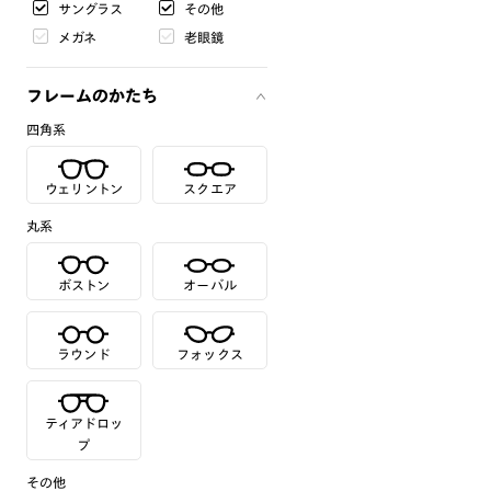
サングラス
その他
メガネ
老眼鏡
フレームのかたち
四角系
ウェリントン
スクエア
丸系
ボストン
オーバル
ラウンド
フォックス
ティアドロッ
プ
その他