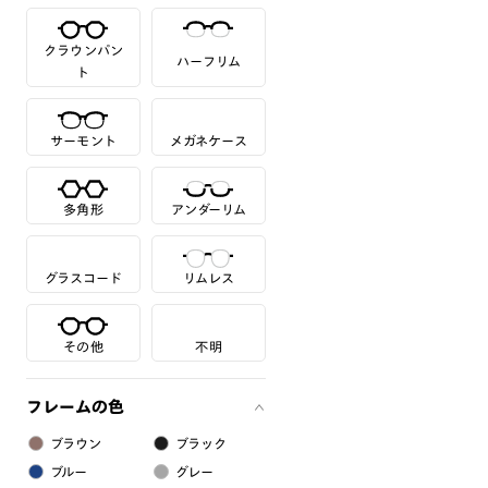
クラウンパン
ハーフリム
ト
サーモント
メガネケース
多角形
アンダーリム
グラスコード
リムレス
その他
不明
フレームの色
ブラウン
ブラック
ブルー
グレー