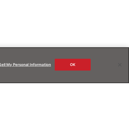
Sell My Personal Information
OK