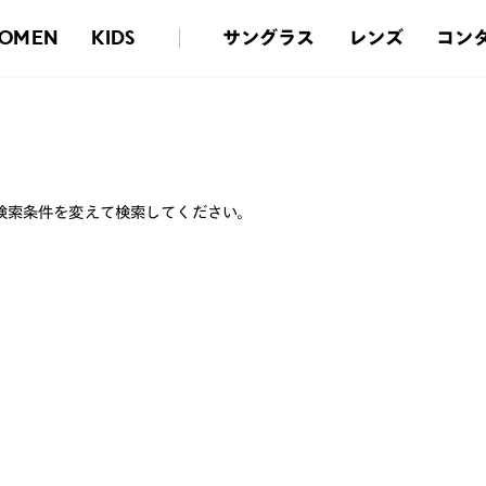
サングラス
レンズ
コン
OMEN
KIDS
検索条件を変えて検索してください。