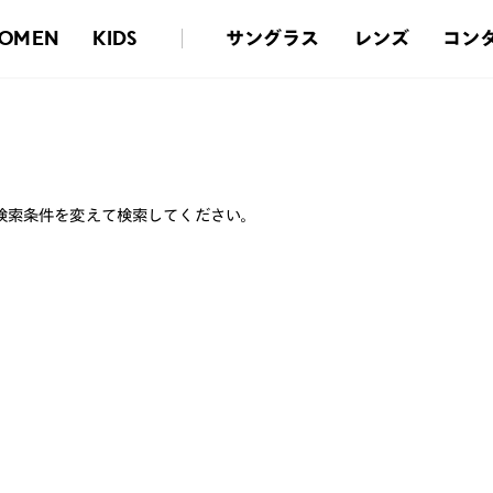
サングラス
レンズ
コン
OMEN
KIDS
検索条件を変えて検索してください。