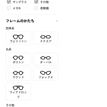
サングラス
その他
メガネ
老眼鏡
フレームのかたち
四角系
ウェリントン
スクエア
丸系
ボストン
オーバル
ラウンド
フォックス
ティアドロッ
プ
その他