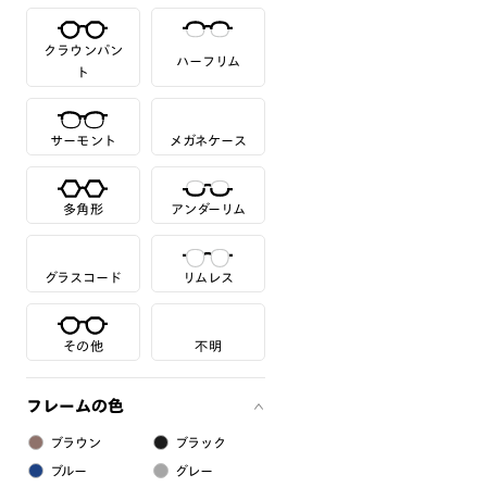
クラウンパン
ハーフリム
ト
サーモント
メガネケース
多角形
アンダーリム
グラスコード
リムレス
その他
不明
フレームの色
ブラウン
ブラック
ブルー
グレー