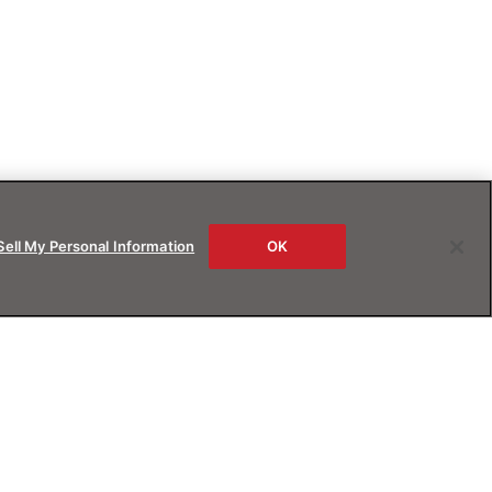
Sell My Personal Information
OK