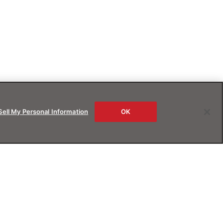
Sell My Personal Information
OK