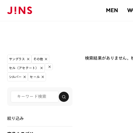
MEN
W
検索結果がありません。
サングラス
その他
セル（アセテート）
シルバー
セール
絞り込み