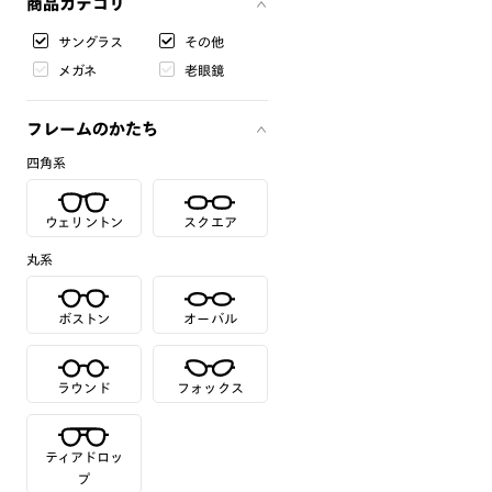
商品カテゴリ
サングラス
その他
メガネ
老眼鏡
フレームのかたち
四角系
ウェリントン
スクエア
丸系
ボストン
オーバル
ラウンド
フォックス
ティアドロッ
プ