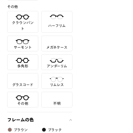
その他
クラウンパン
ハーフリム
ト
サーモント
メガネケース
多角形
アンダーリム
グラスコード
リムレス
その他
不明
フレームの色
ブラウン
ブラック