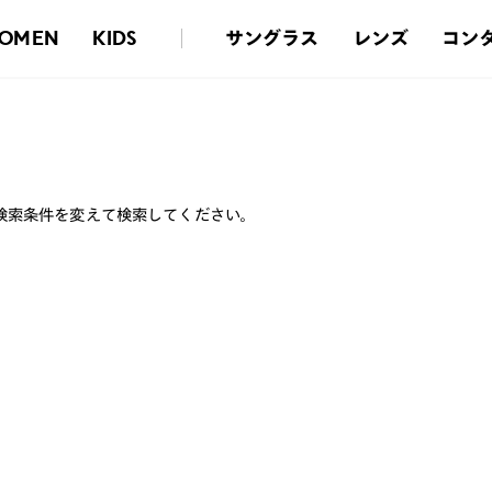
サングラス
レンズ
コン
OMEN
KIDS
検索条件を変えて検索してください。