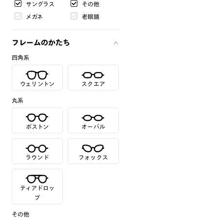
サングラス
その他
メガネ
老眼鏡
フレームのかたち
四角系
ウェリントン
スクエア
丸系
ボストン
オーバル
ラウンド
フォックス
ティアドロッ
プ
その他