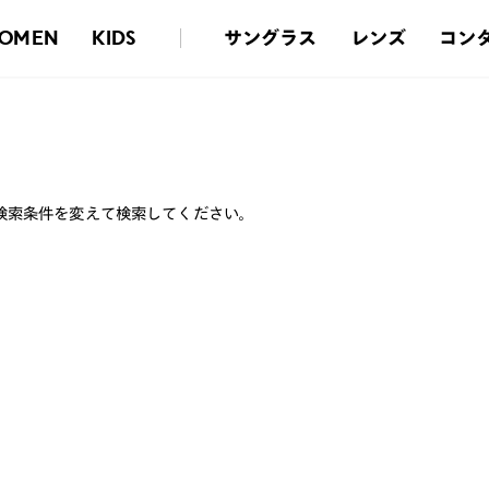
サングラス
レンズ
コン
OMEN
KIDS
検索条件を変えて検索してください。