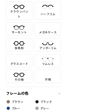
クラウンパン
ハーフリム
ト
サーモント
メガネケース
多角形
アンダーリム
グラスコード
リムレス
その他
不明
フレームの色
ブラウン
ブラック
ブルー
グレー