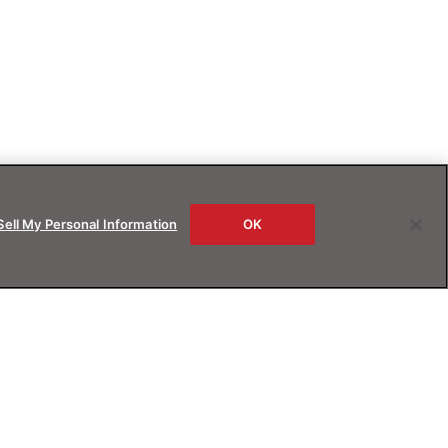
Sell My Personal Information
OK