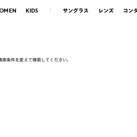
サングラス
レンズ
コン
OMEN
KIDS
検索条件を変えて検索してください。