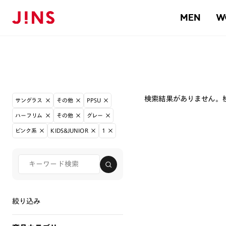
MEN
W
検索結果がありません。
サングラス
その他
PPSU
ハーフリム
その他
グレー
ピンク系
KIDS&JUNIOR
1
絞り込み