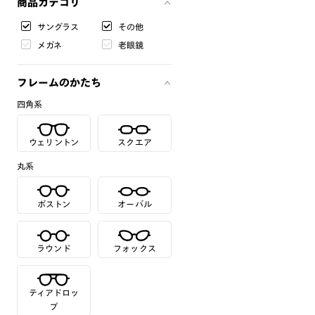
商品カテゴリ
サングラス
その他
メガネ
老眼鏡
フレームのかたち
四角系
ウェリントン
スクエア
丸系
ボストン
オーバル
ラウンド
フォックス
ティアドロッ
プ