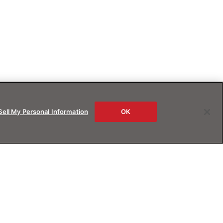
Sell My Personal Information
OK