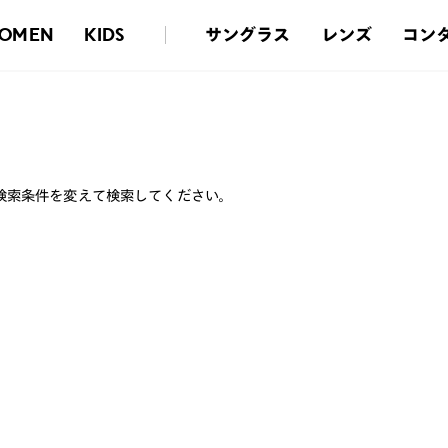
サングラス
レンズ
コン
OMEN
KIDS
検索条件を変えて検索してください。