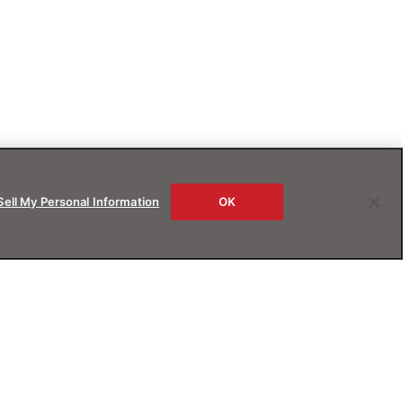
Sell My Personal Information
OK