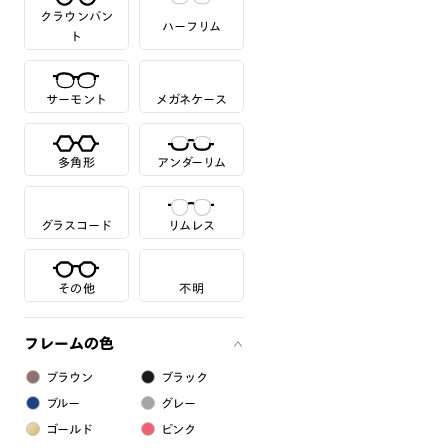
クラウンパン
ハーフリム
ト
サーモント
メガネケース
多角形
アンダーリム
グラスコード
リムレス
その他
不明
フレームの色
ブラウン
ブラック
ブルー
グレー
ゴールド
ピンク