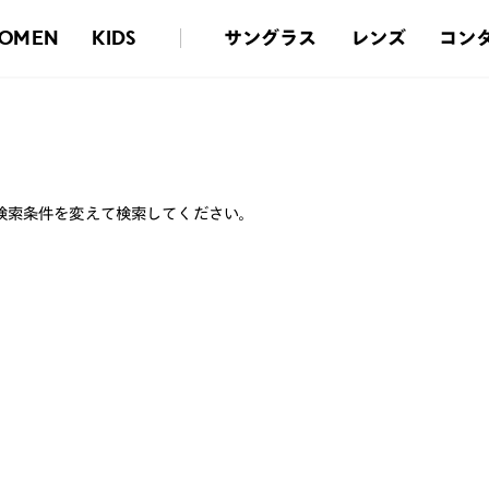
サングラス
レンズ
コン
OMEN
KIDS
検索条件を変えて検索してください。