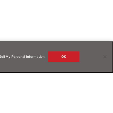
Sell My Personal Information
OK