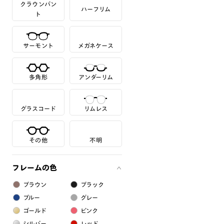
クラウンパン
ハーフリム
ト
サーモント
メガネケース
多角形
アンダーリム
グラスコード
リムレス
その他
不明
フレームの色
ブラウン
ブラック
ブルー
グレー
ゴールド
ピンク
シルバー
レッド