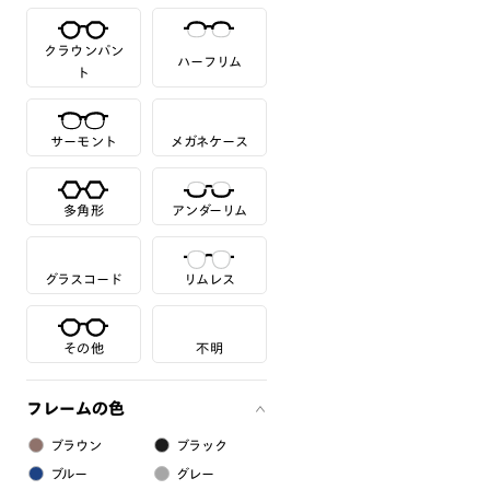
クラウンパン
ハーフリム
ト
サーモント
メガネケース
多角形
アンダーリム
グラスコード
リムレス
その他
不明
フレームの色
ブラウン
ブラック
ブルー
グレー