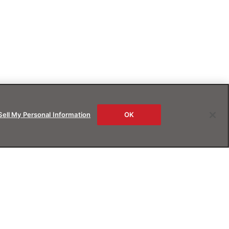
Sell My Personal Information
OK