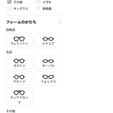
その他
メガネ
サングラス
老眼鏡
フレームのかたち
四角系
ウェリントン
スクエア
丸系
ボストン
オーバル
ラウンド
フォックス
ティアドロッ
プ
その他