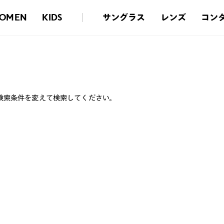
サングラス
レンズ
コン
OMEN
KIDS
検索条件を変えて検索してください。