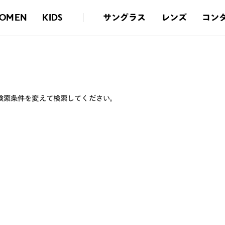
サングラス
レンズ
コン
OMEN
KIDS
検索条件を変えて検索してください。