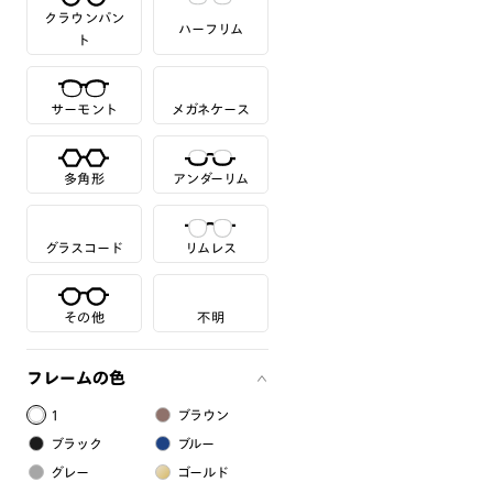
クラウンパン
ハーフリム
ト
サーモント
メガネケース
多角形
アンダーリム
グラスコード
リムレス
その他
不明
フレームの色
1
ブラウン
ブラック
ブルー
グレー
ゴールド