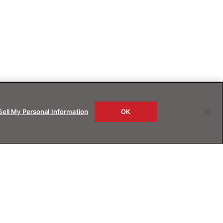
Sell My Personal Information
OK