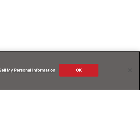
Sell My Personal Information
OK