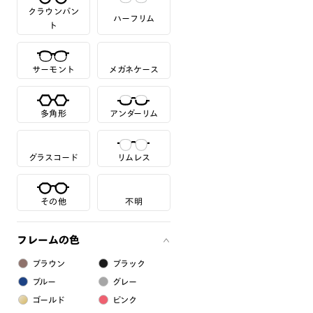
クラウンパン
ハーフリム
ト
サーモント
メガネケース
多角形
アンダーリム
グラスコード
リムレス
その他
不明
フレームの色
ブラウン
ブラック
ブルー
グレー
ゴールド
ピンク