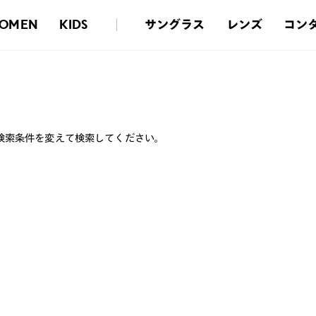
サングラス
レンズ
コン
OMEN
KIDS
検索条件を変えて検索してください。