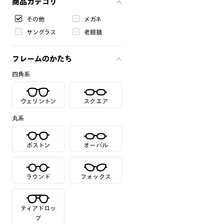
商品カテゴリ
その他
メガネ
サングラス
老眼鏡
フレームのかたち
四角系
ウェリントン
スクエア
丸系
ボストン
オーバル
ラウンド
フォックス
ティアドロッ
プ