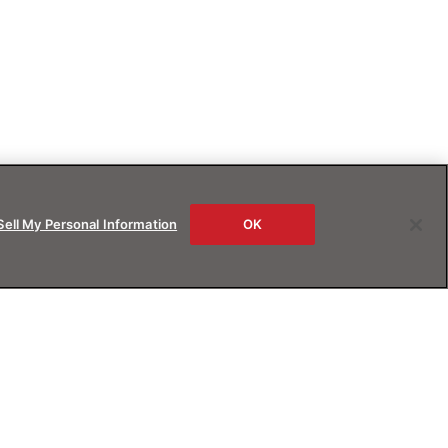
Sell My Personal Information
OK