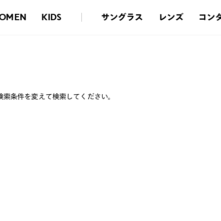
サングラス
レンズ
コン
OMEN
KIDS
検索条件を変えて検索してください。