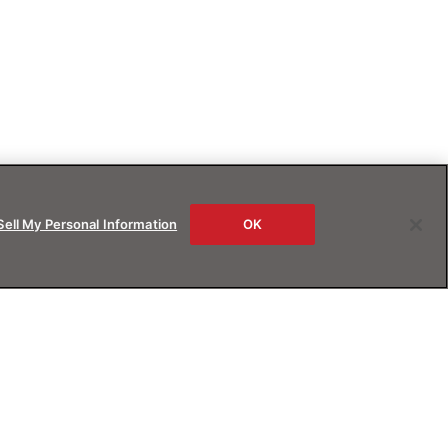
Sell My Personal Information
OK