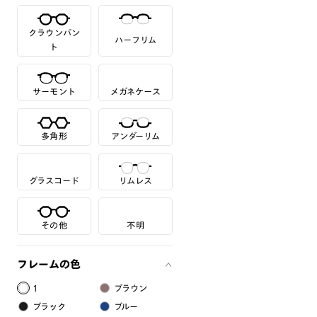
クラウンパン
ハーフリム
ト
サーモント
メガネケース
多角形
アンダーリム
グラスコード
リムレス
その他
不明
フレームの色
1
ブラウン
ブラック
ブルー