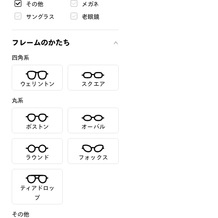
その他
メガネ
サングラス
老眼鏡
フレームのかたち
四角系
ウェリントン
スクエア
丸系
ボストン
オーバル
ラウンド
フォックス
ティアドロッ
プ
その他