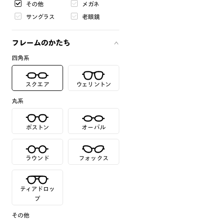
その他
メガネ
サングラス
老眼鏡
フレームのかたち
四角系
スクエア
ウェリントン
丸系
ボストン
オーバル
ラウンド
フォックス
ティアドロッ
プ
その他