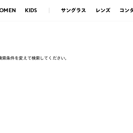
サングラス
レンズ
コン
OMEN
KIDS
検索条件を変えて検索してください。