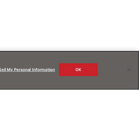
Sell My Personal Information
OK