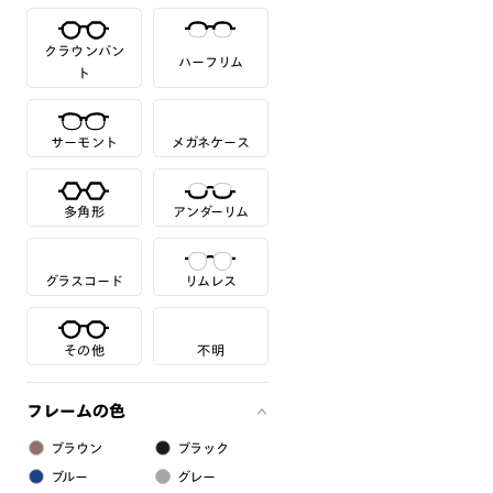
クラウンパン
ハーフリム
ト
サーモント
メガネケース
多角形
アンダーリム
グラスコード
リムレス
その他
不明
フレームの色
ブラウン
ブラック
ブルー
グレー