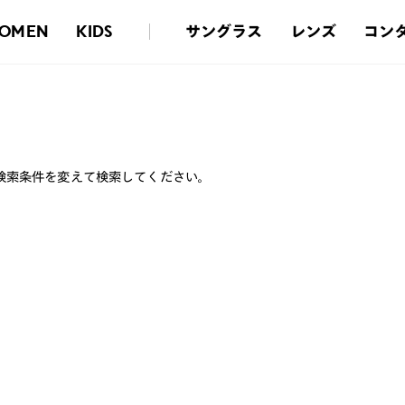
サングラス
レンズ
コン
OMEN
KIDS
検索条件を変えて検索してください。