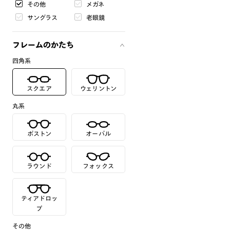
その他
メガネ
サングラス
老眼鏡
フレームのかたち
四角系
スクエア
ウェリントン
丸系
ボストン
オーバル
ラウンド
フォックス
ティアドロッ
プ
その他