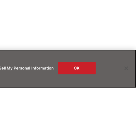
Sell My Personal Information
OK