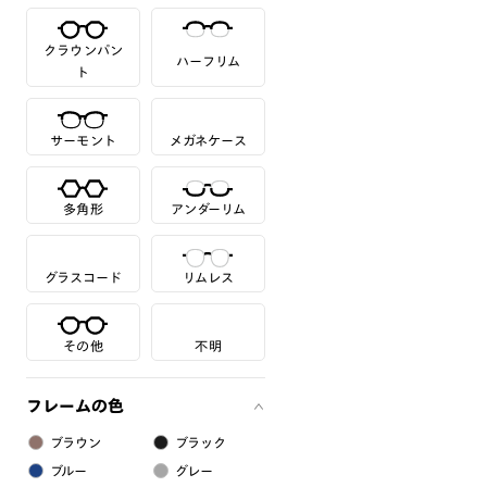
クラウンパン
ハーフリム
ト
サーモント
メガネケース
多角形
アンダーリム
グラスコード
リムレス
その他
不明
フレームの色
ブラウン
ブラック
ブルー
グレー