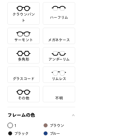
クラウンパン
ハーフリム
ト
サーモント
メガネケース
多角形
アンダーリム
グラスコード
リムレス
その他
不明
フレームの色
1
ブラウン
ブラック
ブルー