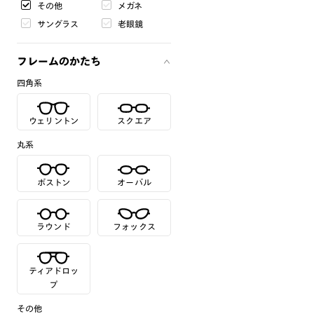
その他
メガネ
サングラス
老眼鏡
フレームのかたち
四角系
ウェリントン
スクエア
丸系
ボストン
オーバル
ラウンド
フォックス
ティアドロッ
プ
その他