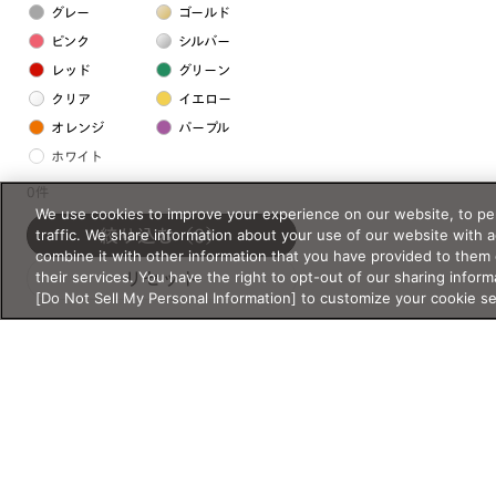
グレー
ゴールド
ピンク
シルバー
レッド
グリーン
クリア
イエロー
オレンジ
パープル
ホワイト
0件
We use cookies to improve your experience on our website, to per
フレームの素材
traffic. We share information about your use of our website with 
絞り込む
（0）
プラスチック系
combine it with other information that you have provided to them 
their services. You have the right to opt-out of our sharing inform
リセット
樹脂
[Do Not Sell My Personal Information] to customize your cookie s
アセテート
サスティナブル素材
セルロイド