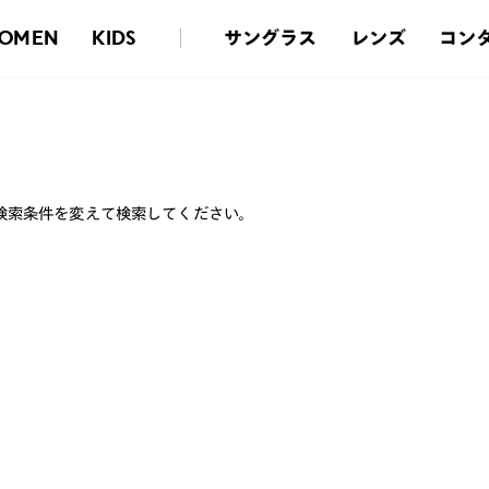
サングラス
レンズ
コン
OMEN
KIDS
検索条件を変えて検索してください。