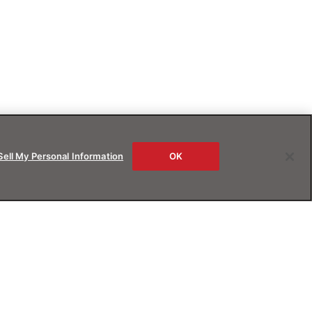
Sell My Personal Information
OK