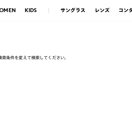
サングラス
レンズ
コン
OMEN
KIDS
検索条件を変えて検索してください。