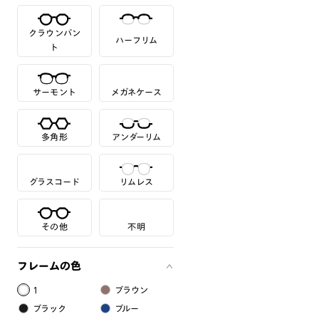
クラウンパン
ハーフリム
ト
サーモント
メガネケース
多角形
アンダーリム
グラスコード
リムレス
その他
不明
フレームの色
1
ブラウン
ブラック
ブルー