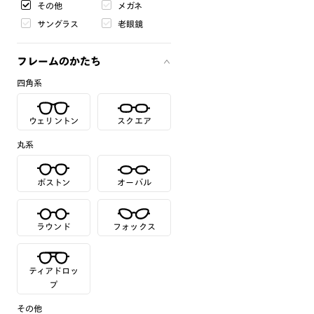
その他
メガネ
サングラス
老眼鏡
フレームのかたち
四角系
ウェリントン
スクエア
丸系
ボストン
オーバル
ラウンド
フォックス
ティアドロッ
プ
その他