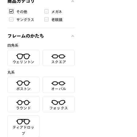
商品カテゴリ
その他
メガネ
サングラス
老眼鏡
フレームのかたち
四角系
ウェリントン
スクエア
丸系
ボストン
オーバル
ラウンド
フォックス
ティアドロッ
プ