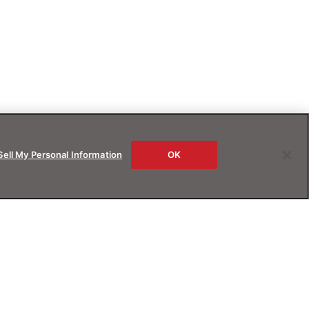
Sell My Personal Information
OK