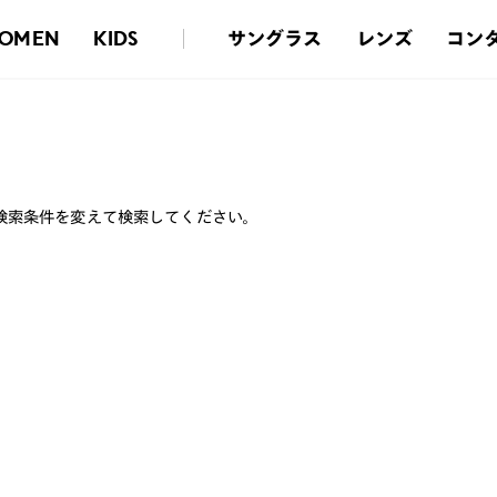
サングラス
レンズ
コン
OMEN
KIDS
検索条件を変えて検索してください。