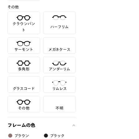
その他
クラウンパン
ハーフリム
ト
サーモント
メガネケース
多角形
アンダーリム
グラスコード
リムレス
その他
不明
フレームの色
ブラウン
ブラック