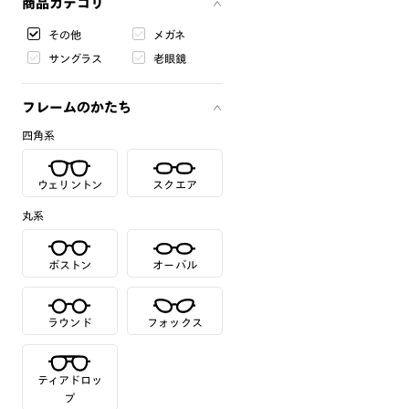
商品カテゴリ
その他
メガネ
サングラス
老眼鏡
フレームのかたち
四角系
ウェリントン
スクエア
丸系
ボストン
オーバル
ラウンド
フォックス
ティアドロッ
プ