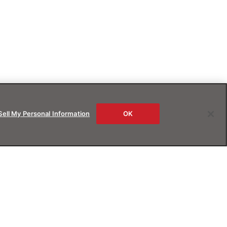
Sell My Personal Information
OK