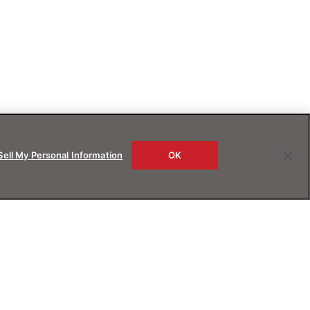
Sell My Personal Information
OK