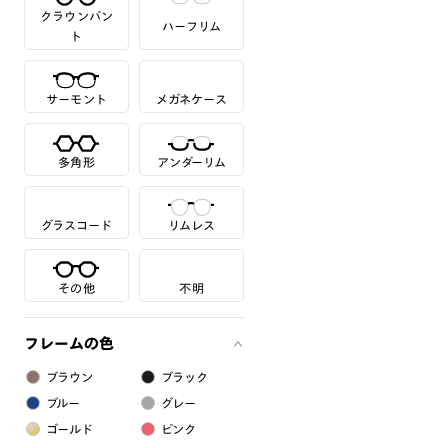
クラウンパン
ハーフリム
ト
サーモント
メガネケース
多角形
アンダーリム
グラスコード
リムレス
その他
不明
フレームの色
ブラウン
ブラック
ブルー
グレー
ゴールド
ピンク