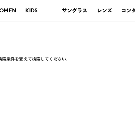
サングラス
レンズ
コン
OMEN
KIDS
検索条件を変えて検索してください。