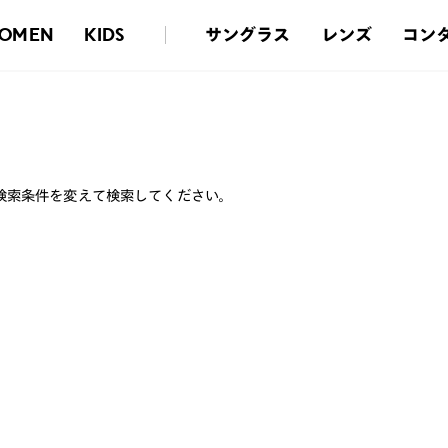
サングラス
レンズ
コン
OMEN
KIDS
検索条件を変えて検索してください。