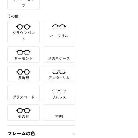
プ
その他
クラウンパン
ハーフリム
ト
サーモント
メガネケース
多角形
アンダーリム
グラスコード
リムレス
その他
不明
フレームの色