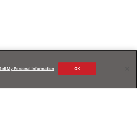
Sell My Personal Information
OK