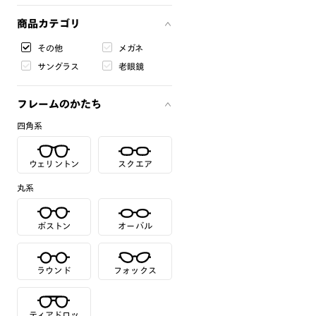
商品カテゴリ
その他
メガネ
サングラス
老眼鏡
フレームのかたち
四角系
ウェリントン
スクエア
丸系
ボストン
オーバル
ラウンド
フォックス
ティアドロッ