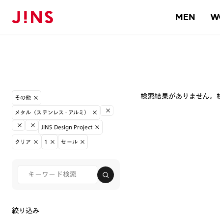
MEN
W
検索結果がありません。
その他
メタル（ステンレス・アルミ）
JINS Design Project
クリア
1
セール
絞り込み