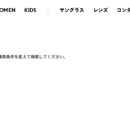
サングラス
レンズ
コン
OMEN
KIDS
検索条件を変えて検索してください。