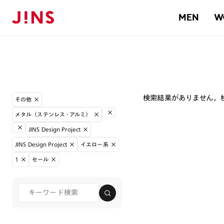
MEN
W
検索結果がありません。
その他
メタル（ステンレス・アルミ）
JINS Design Project
JINS Design Project
イエロー系
1
セール