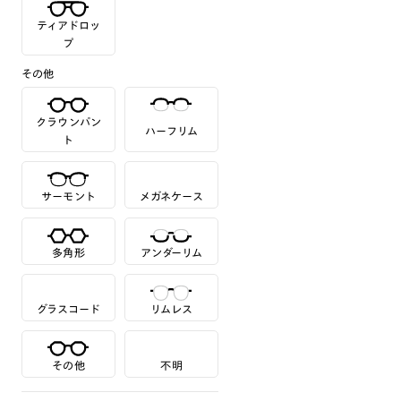
ティアドロッ
プ
その他
クラウンパン
ハーフリム
ト
サーモント
メガネケース
多角形
アンダーリム
グラスコード
リムレス
その他
不明