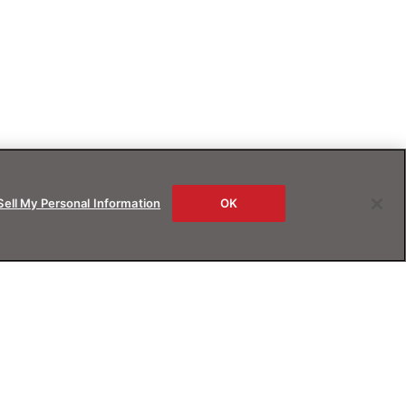
Sell My Personal Information
OK