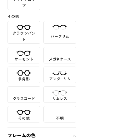
プ
その他
クラウンパン
ハーフリム
ト
サーモント
メガネケース
多角形
アンダーリム
グラスコード
リムレス
その他
不明
フレームの色