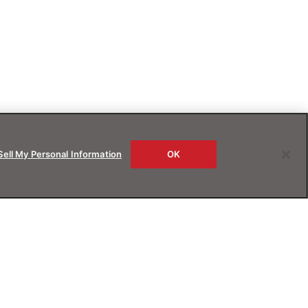
Sell My Personal Information
OK