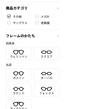
商品カテゴリ
その他
メガネ
サングラス
老眼鏡
フレームのかたち
四角系
ウェリントン
スクエア
丸系
ボストン
オーバル
ラウンド
フォックス
ティアドロッ