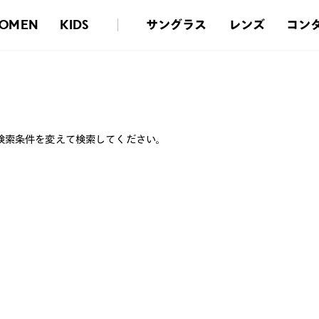
サングラス
レンズ
コン
OMEN
KIDS
検索条件を変えて検索してください。