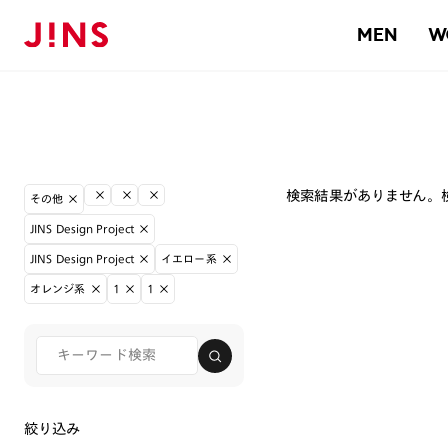
MEN
W
検索結果がありません。
その他
JINS Design Project
JINS Design Project
イエロー系
オレンジ系
1
1
絞り込み