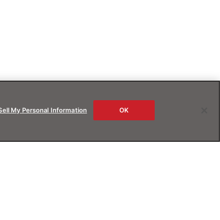
Sell My Personal Information
OK