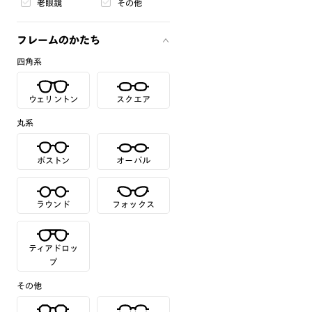
老眼鏡
その他
フレームのかたち
四角系
ウェリントン
スクエア
丸系
ボストン
オーバル
ラウンド
フォックス
ティアドロッ
プ
その他