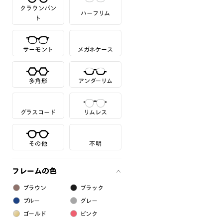
クラウンパン
ハーフリム
ト
サーモント
メガネケース
多角形
アンダーリム
グラスコード
リムレス
その他
不明
フレームの色
ブラウン
ブラック
ブルー
グレー
ゴールド
ピンク