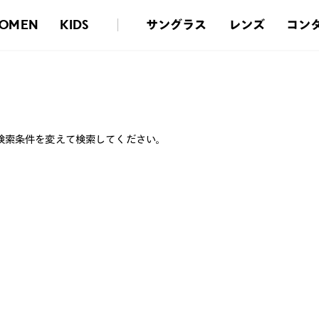
サングラス
レンズ
コン
OMEN
KIDS
検索条件を変えて検索してください。