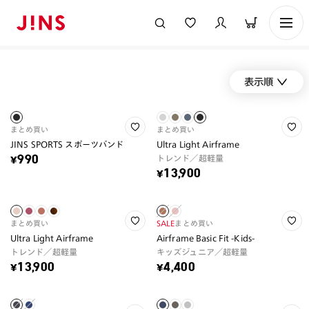
表示順
まとめ買い
まとめ買い
JINS SPORTS スポーツバンド
Ultra Light Airframe
トレンド／超軽量
¥990
¥13,900
まとめ買い
SALE
まとめ買い
Ultra Light Airframe
Airframe Basic Fit -Kids-
トレンド／超軽量
キッズジュニア／超軽量
¥13,900
¥4,400