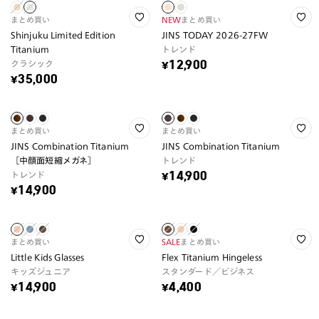
まとめ買い
NEW
まとめ買い
Shinjuku Limited Edition
JINS TODAY 2026-27FW
Titanium
トレンド
クラシック
¥12,900
¥35,000
まとめ買い
まとめ買い
JINS Combination Titanium
JINS Combination Titanium
［中顔面短縮メガネ］
トレンド
トレンド
¥14,900
¥14,900
まとめ買い
SALE
まとめ買い
Little Kids Glasses
Flex Titanium Hingeless
キッズジュニア
スタンダード／ビジネス
¥14,900
¥4,400