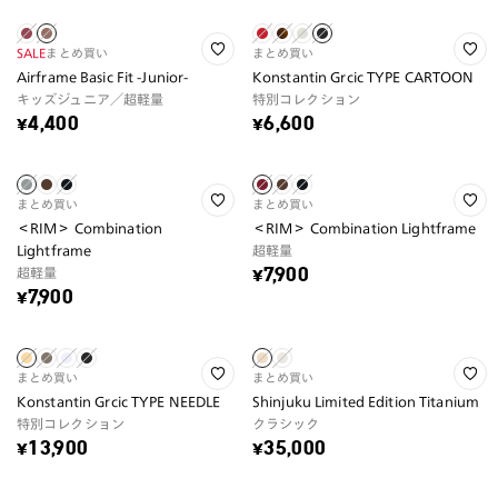
SALE
まとめ買い
まとめ買い
Airframe Basic Fit -Junior-
Konstantin Grcic TYPE CARTOON
キッズジュニア／超軽量
特別コレクション
¥4,400
¥6,600
まとめ買い
まとめ買い
＜RIM＞ Combination
＜RIM＞ Combination Lightframe
Lightframe
超軽量
超軽量
¥7,900
¥7,900
まとめ買い
まとめ買い
Konstantin Grcic TYPE NEEDLE
Shinjuku Limited Edition Titanium
特別コレクション
クラシック
¥13,900
¥35,000