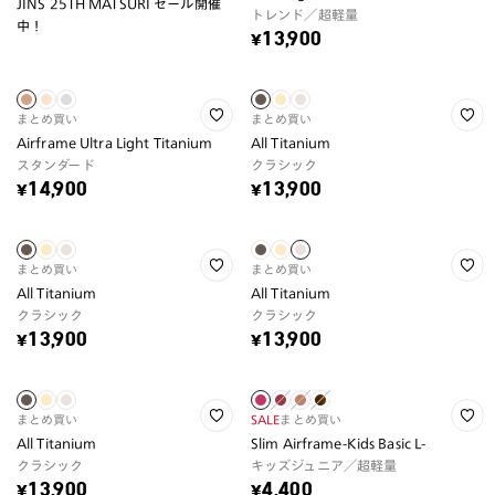
JINS 25TH MATSURI セール開催
トレンド／超軽量
中！
¥13,900
まとめ買い
まとめ買い
Airframe Ultra Light Titanium
All Titanium
スタンダード
クラシック
¥14,900
¥13,900
まとめ買い
まとめ買い
All Titanium
All Titanium
クラシック
クラシック
¥13,900
¥13,900
まとめ買い
SALE
まとめ買い
All Titanium
Slim Airframe-Kids Basic L-
クラシック
キッズジュニア／超軽量
¥13,900
¥4,400