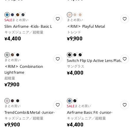
SALE
まとめ買い
まとめ買い
Slim Airframe -Kids- Basic L
＜RIM＞ Playful Metal
キッズジュニア／超軽量
トレンド
¥4,400
¥9,900
まとめ買い
Switch Flip Up Active Lens Plate
＜RIM＞ Combination
サングラス
Lightframe
¥4,000
超軽量
¥7,900
まとめ買い
SALE
まとめ買い
TrendCombi＆Metal -Junior-
Airframe Basic Fit -Junior-
キッズジュニア／超軽量
キッズジュニア／超軽量
¥9,900
¥4,400