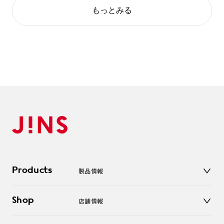
もっとみる
Products
製品情報
メガネ
Shop
店舗情報
サングラス
レンズ
店舗