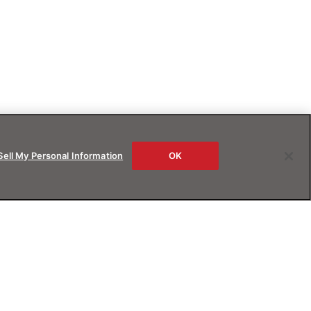
Sell My Personal Information
OK