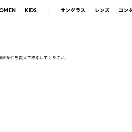
サングラス
レンズ
コン
OMEN
KIDS
検索条件を変えて検索してください。