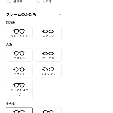
老眼鏡
その他
フレームのかたち
四角系
ウェリントン
スクエア
丸系
ボストン
オーバル
ラウンド
フォックス
ティアドロッ
プ
その他