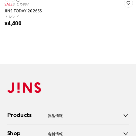
SALE
まとめ買い
JINS TODAY 2026SS
トレンド
¥4,400
Products
製品情報
メガネ
Shop
店舗情報
サングラス