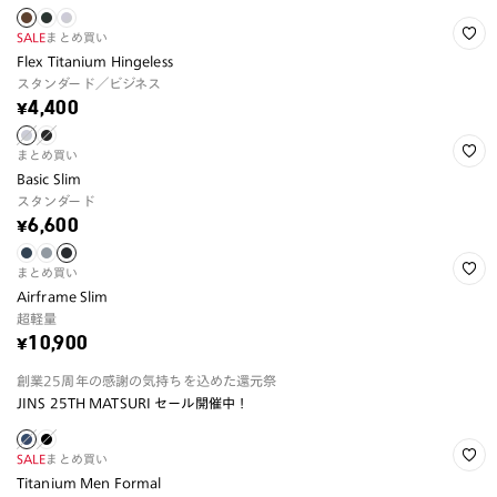
SALE
まとめ買い
Flex Titanium Hingeless
スタンダード／ビジネス
¥4,400
まとめ買い
Basic Slim
スタンダード
¥6,600
まとめ買い
Airframe Slim
超軽量
¥10,900
創業25周年の感謝の気持ちを込めた還元祭
JINS 25TH MATSURI セール開催中！
SALE
まとめ買い
Titanium Men Formal