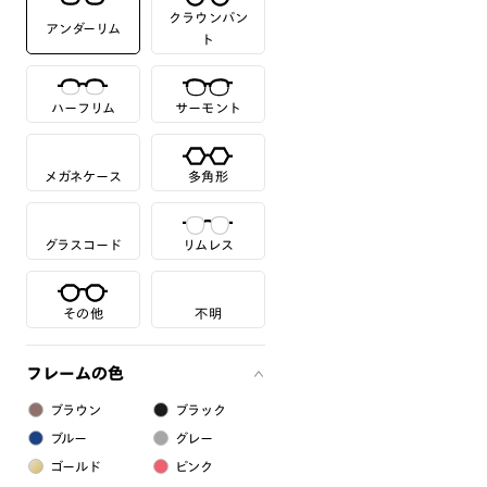
クラウンパン
アンダーリム
ト
ハーフリム
サーモント
メガネケース
多角形
グラスコード
リムレス
その他
不明
フレームの色
ブラウン
ブラック
ブルー
グレー
ゴールド
ピンク