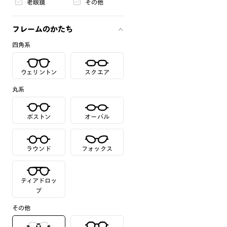
老眼鏡
その他
フレームのかたち
四角系
ウェリントン
スクエア
丸系
ボストン
オーバル
ラウンド
フォックス
ティアドロッ
プ
その他