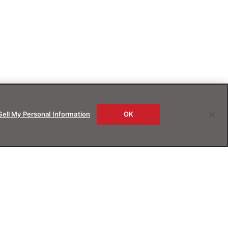
Sell My Personal Information
OK