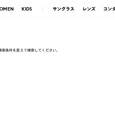
サングラス
レンズ
コン
OMEN
KIDS
検索条件を変えて検索してください。