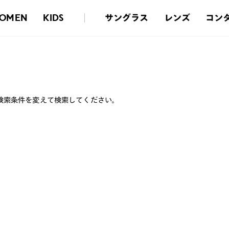
サングラス
レンズ
コン
OMEN
KIDS
検索条件を変えて検索してください。