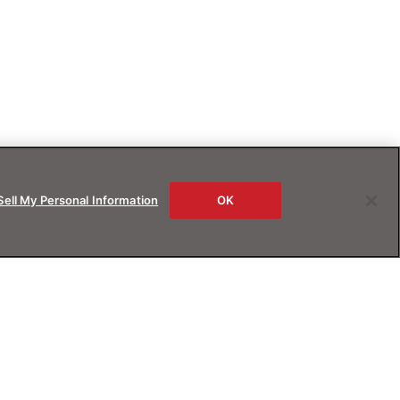
Sell My Personal Information
OK