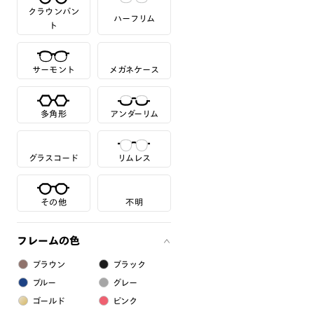
クラウンパン
ハーフリム
ト
サーモント
メガネケース
多角形
アンダーリム
グラスコード
リムレス
その他
不明
フレームの色
ブラウン
ブラック
ブルー
グレー
ゴールド
ピンク