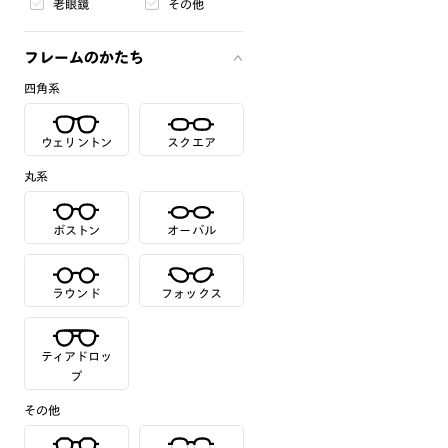
老眼鏡
その他
フレームのかたち
四角系
ウェリントン
スクエア
丸系
ボストン
オーバル
ラウンド
フォックス
ティアドロッ
プ
その他