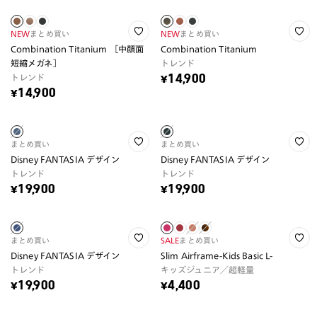
NEW
まとめ買い
NEW
まとめ買い
Combination Titanium ［中顔面
Combination Titanium
短縮メガネ］
トレンド
トレンド
¥14,900
¥14,900
まとめ買い
まとめ買い
Disney FANTASIA デザイン
Disney FANTASIA デザイン
トレンド
トレンド
¥19,900
¥19,900
まとめ買い
SALE
まとめ買い
Disney FANTASIA デザイン
Slim Airframe-Kids Basic L-
トレンド
キッズジュニア／超軽量
¥19,900
¥4,400