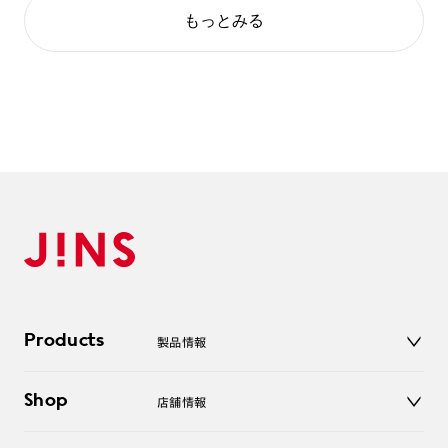
もっとみる
Products
製品情報
メガネ
Shop
店舗情報
サングラス
レンズ
店舗