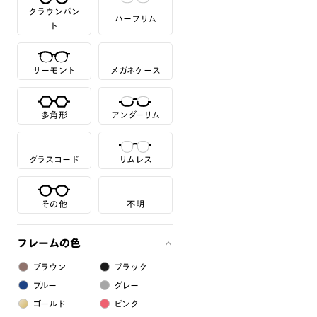
クラウンパン
ハーフリム
ト
サーモント
メガネケース
多角形
アンダーリム
グラスコード
リムレス
その他
不明
フレームの色
ブラウン
ブラック
ブルー
グレー
ゴールド
ピンク