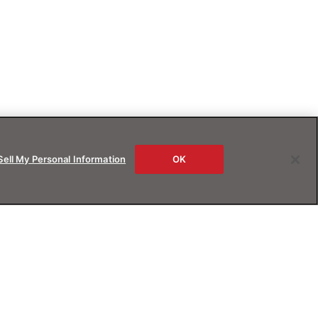
Sell My Personal Information
OK