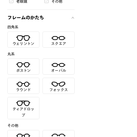
老眼鏡
その他
フレームのかたち
四角系
ウェリントン
スクエア
丸系
ボストン
オーバル
ラウンド
フォックス
ティアドロッ
プ
その他