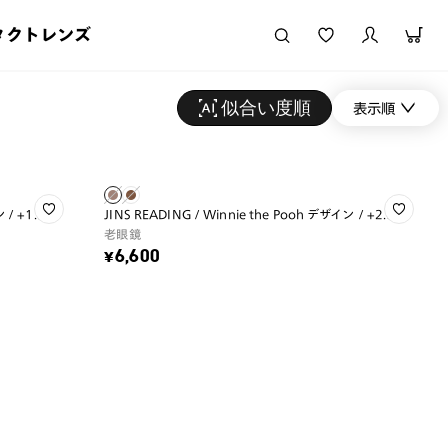
タクトレンズ
似合い度順
表示順
 / +1.50
JINS READING / Winnie the Pooh デザイン / +2.00
老眼鏡
¥6,600