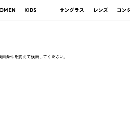
サングラス
レンズ
コン
OMEN
KIDS
検索条件を変えて検索してください。