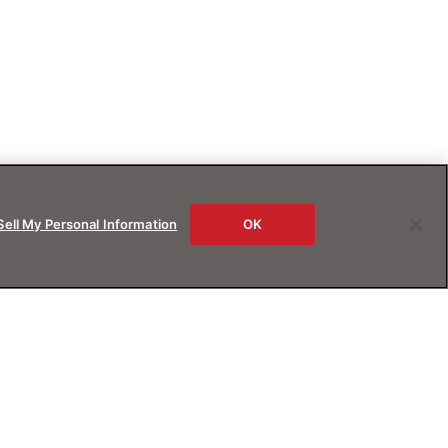
Sell My Personal Information
OK