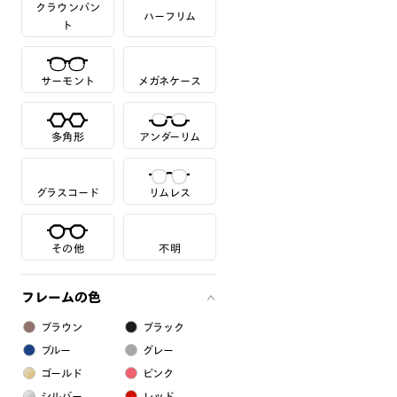
クラウンパン
ハーフリム
ト
サーモント
メガネケース
多角形
アンダーリム
グラスコード
リムレス
その他
不明
フレームの色
ブラウン
ブラック
ブルー
グレー
ゴールド
ピンク
シルバー
レッド