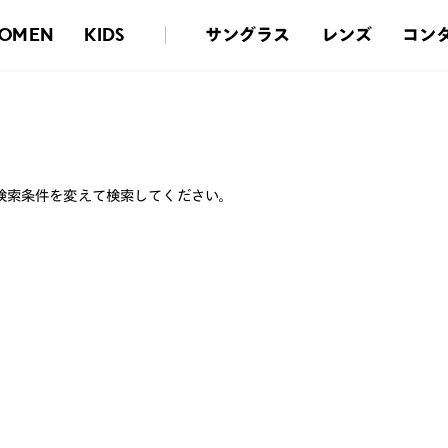
サングラス
レンズ
コン
OMEN
KIDS
検索条件を変えて検索してください。