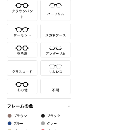
クラウンパン
ハーフリム
ト
サーモント
メガネケース
多角形
アンダーリム
グラスコード
リムレス
その他
不明
フレームの色
ブラウン
ブラック
ブルー
グレー