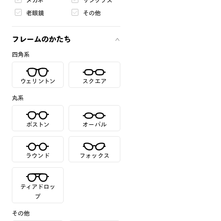
メガネ
サングラス
老眼鏡
その他
フレームのかたち
四角系
ウェリントン
スクエア
丸系
ボストン
オーバル
ラウンド
フォックス
ティアドロッ
プ
その他