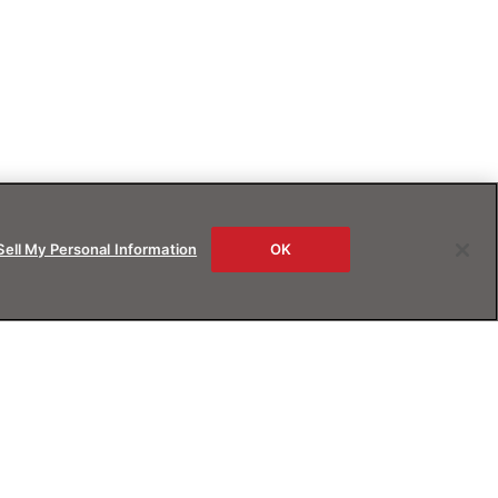
Sell My Personal Information
OK