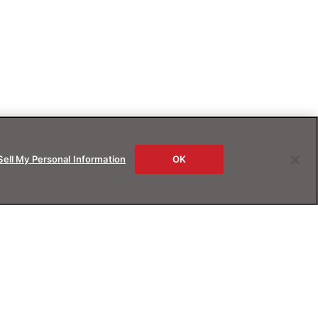
Sell My Personal Information
OK