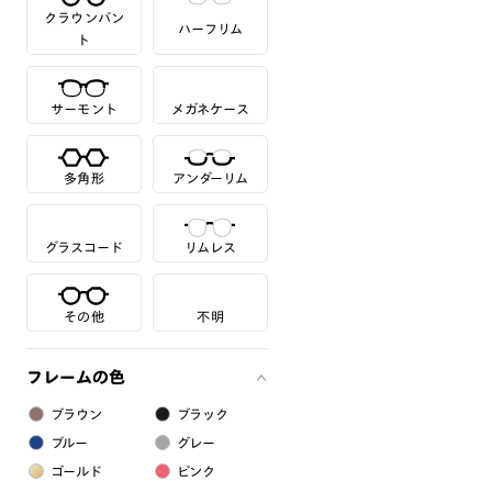
クラウンパン
ハーフリム
ト
サーモント
メガネケース
多角形
アンダーリム
グラスコード
リムレス
その他
不明
フレームの色
ブラウン
ブラック
ブルー
グレー
ゴールド
ピンク