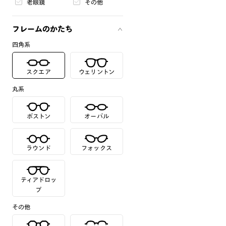
老眼鏡
その他
フレームのかたち
四角系
スクエア
ウェリントン
丸系
ボストン
オーバル
ラウンド
フォックス
ティアドロッ
プ
その他