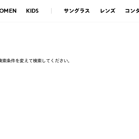
サングラス
レンズ
コン
OMEN
KIDS
検索条件を変えて検索してください。