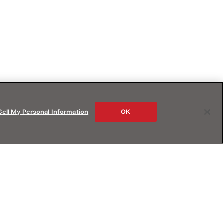
Sell My Personal Information
OK