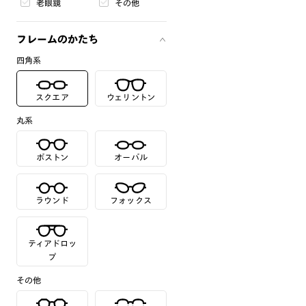
老眼鏡
その他
フレームのかたち
四角系
スクエア
ウェリントン
丸系
ボストン
オーバル
ラウンド
フォックス
ティアドロッ
プ
その他