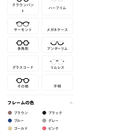
クラウンパン
ハーフリム
ト
サーモント
メガネケース
多角形
アンダーリム
グラスコード
リムレス
その他
不明
フレームの色
ブラウン
ブラック
ブルー
グレー
ゴールド
ピンク