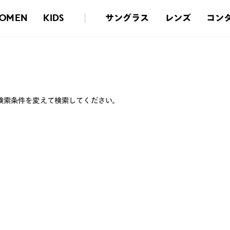
サングラス
レンズ
コン
OMEN
KIDS
検索条件を変えて検索してください。