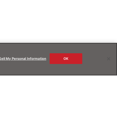
Sell My Personal Information
OK