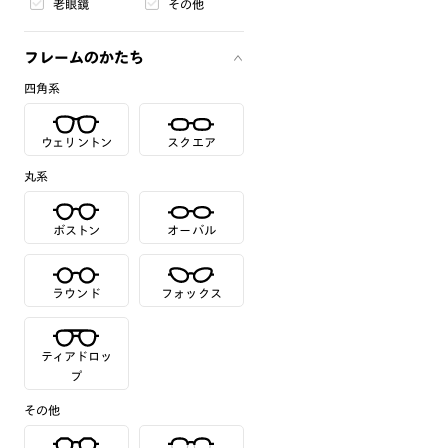
老眼鏡
その他
フレームのかたち
四角系
ウェリントン
スクエア
丸系
ボストン
オーバル
ラウンド
フォックス
ティアドロッ
プ
その他