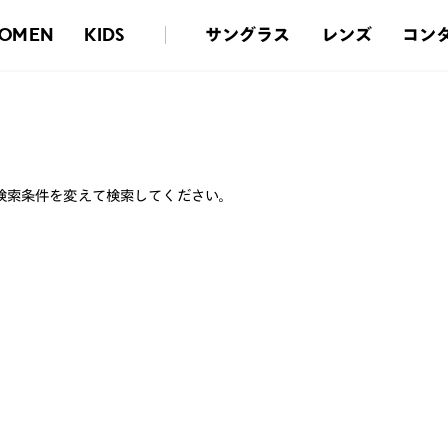
サングラス
レンズ
コン
OMEN
KIDS
検索条件を変えて検索してください。