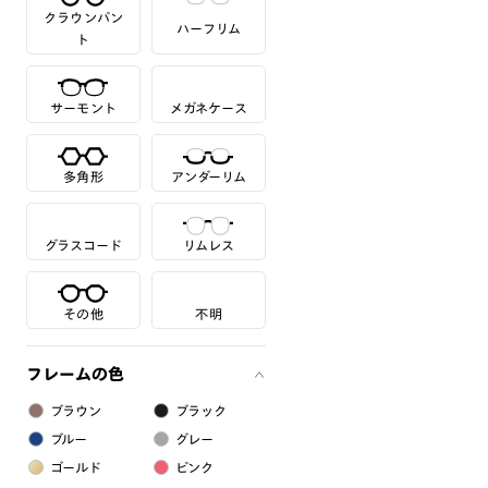
クラウンパン
ハーフリム
ト
サーモント
メガネケース
多角形
アンダーリム
グラスコード
リムレス
その他
不明
フレームの色
ブラウン
ブラック
ブルー
グレー
ゴールド
ピンク