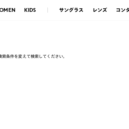
サングラス
レンズ
コン
OMEN
KIDS
検索条件を変えて検索してください。