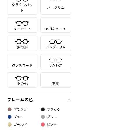
クラウンパン
ハーフリム
ト
サーモント
メガネケース
多角形
アンダーリム
グラスコード
リムレス
その他
不明
フレームの色
ブラウン
ブラック
ブルー
グレー
ゴールド
ピンク