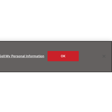
Sell My Personal Information
OK