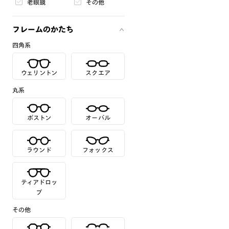
老眼鏡
その他
フレームのかたち
四角系
ウェリントン
スクエア
丸系
ボストン
オーバル
ラウンド
フォックス
ティアドロッ
プ
その他