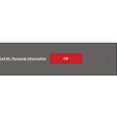
Sell My Personal Information
OK