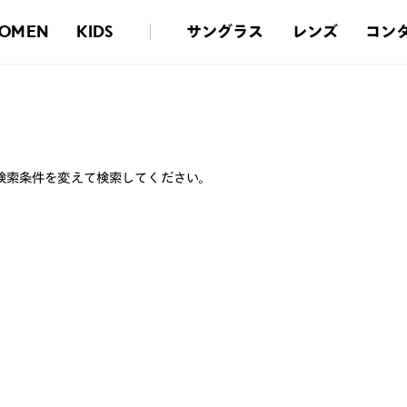
サングラス
レンズ
コン
OMEN
KIDS
検索条件を変えて検索してください。