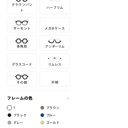
クラウンパン
ハーフリム
ト
サーモント
メガネケース
多角形
アンダーリム
グラスコード
リムレス
その他
不明
フレームの色
1
ブラウン
ブラック
ブルー
グレー
ゴールド