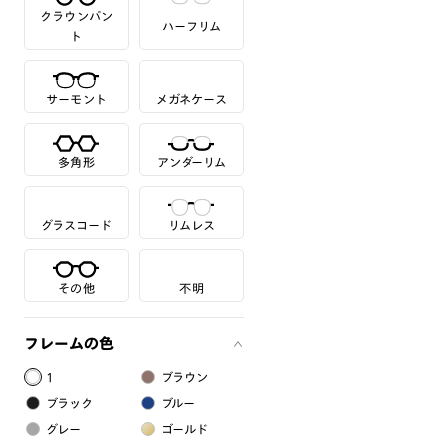
クラウンパン
ハーフリム
ト
サーモント
メガネケース
多角形
アンダーリム
グラスコード
リムレス
その他
不明
フレームの色
1
ブラウン
ブラック
ブルー
グレー
ゴールド