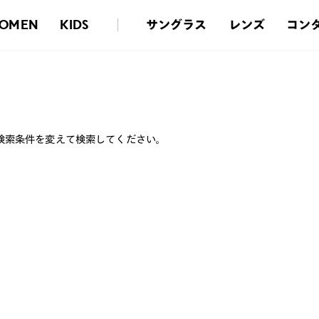
サングラス
レンズ
コン
OMEN
KIDS
検索条件を変えて検索してください。