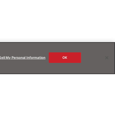
Sell My Personal Information
OK