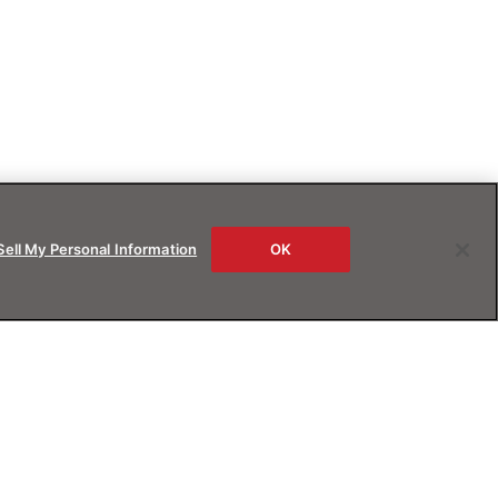
Sell My Personal Information
OK