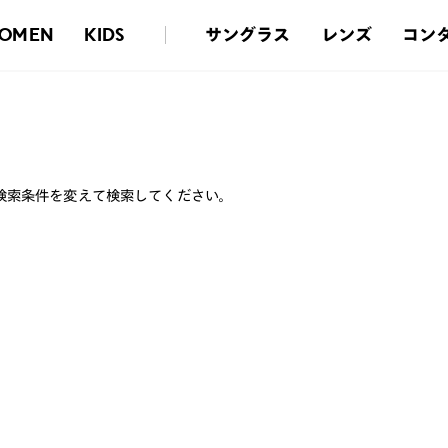
サングラス
レンズ
コン
OMEN
KIDS
検索条件を変えて検索してください。