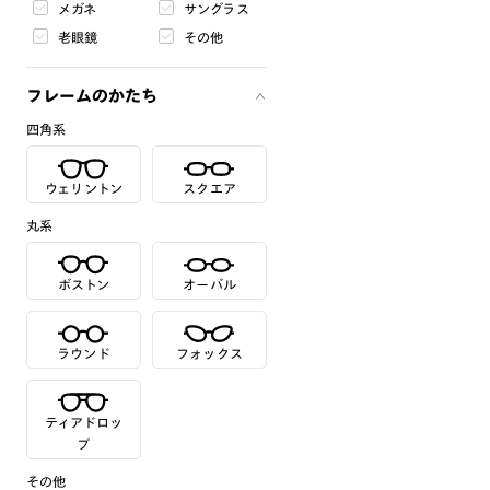
メガネ
サングラス
老眼鏡
その他
フレームのかたち
四角系
ウェリントン
スクエア
丸系
ボストン
オーバル
ラウンド
フォックス
ティアドロッ
プ
その他