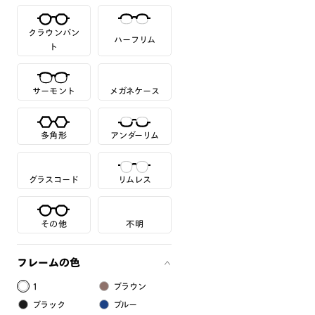
クラウンパン
ハーフリム
ト
サーモント
メガネケース
多角形
アンダーリム
グラスコード
リムレス
その他
不明
フレームの色
1
ブラウン
ブラック
ブルー