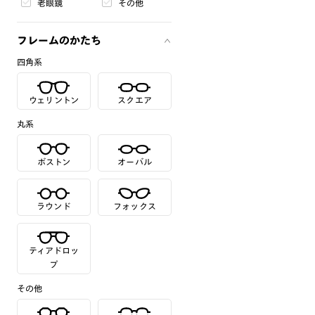
老眼鏡
その他
フレームのかたち
四角系
ウェリントン
スクエア
丸系
ボストン
オーバル
ラウンド
フォックス
ティアドロッ
プ
その他