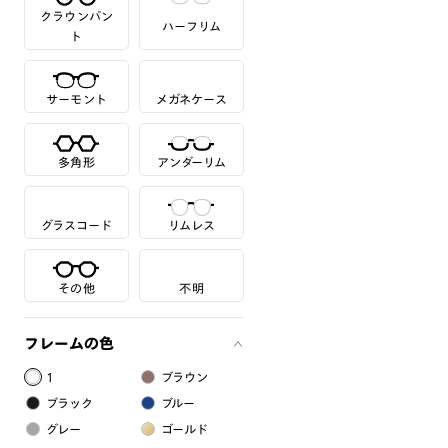
クラウンパン
ハーフリム
ト
サーモント
メガネケース
多角形
アンダーリム
グラスコード
リムレス
その他
不明
フレームの色
1
ブラウン
ブラック
ブルー
グレー
ゴールド