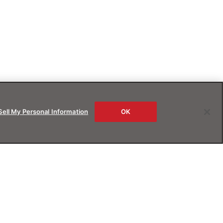
Sell My Personal Information
OK