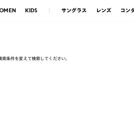
サングラス
レンズ
コン
OMEN
KIDS
検索条件を変えて検索してください。