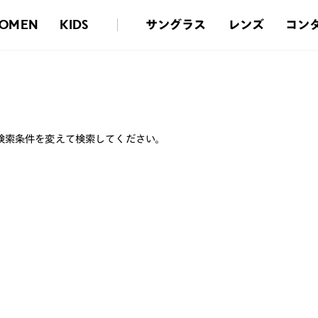
サングラス
レンズ
コン
OMEN
KIDS
検索条件を変えて検索してください。