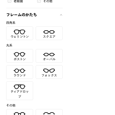
老眼鏡
その他
フレームのかたち
四角系
ウェリントン
スクエア
丸系
ボストン
オーバル
ラウンド
フォックス
ティアドロッ
プ
その他