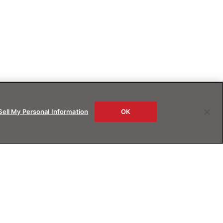
Sell My Personal Information
OK