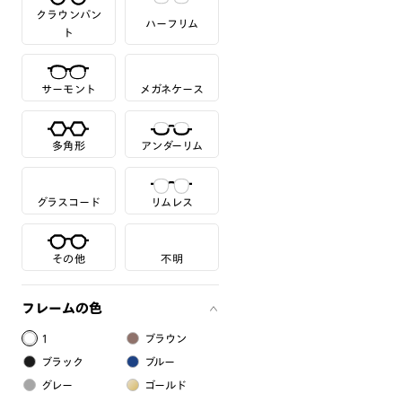
クラウンパン
ハーフリム
ト
サーモント
メガネケース
多角形
アンダーリム
グラスコード
リムレス
その他
不明
フレームの色
1
ブラウン
ブラック
ブルー
グレー
ゴールド