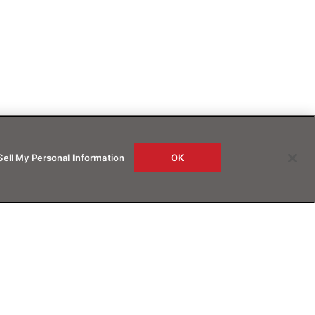
Sell My Personal Information
OK