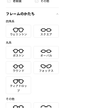
老眼鏡
その他
フレームのかたち
四角系
ウェリントン
スクエア
丸系
ボストン
オーバル
ラウンド
フォックス
ティアドロッ
プ
その他