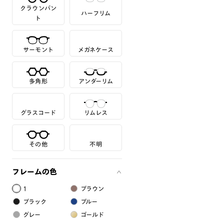
クラウンパン
ハーフリム
ト
サーモント
メガネケース
多角形
アンダーリム
グラスコード
リムレス
その他
不明
フレームの色
1
ブラウン
ブラック
ブルー
グレー
ゴールド