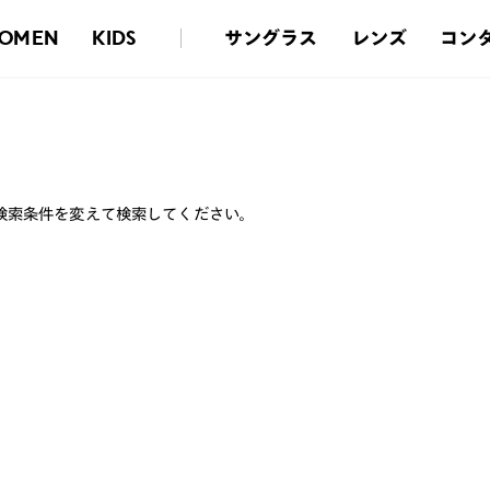
サングラス
レンズ
コン
OMEN
KIDS
検索条件を変えて検索してください。