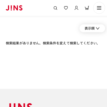
表示順
検索結果がありません。検索条件を変えて検索してください。