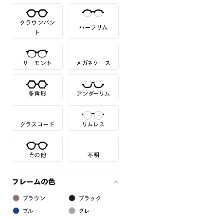
クラウンパン
ハーフリム
ト
サーモント
メガネケース
多角形
アンダーリム
グラスコード
リムレス
その他
不明
フレームの色
ブラウン
ブラック
ブルー
グレー