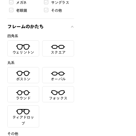
メガネ
サングラス
老眼鏡
その他
フレームのかたち
四角系
ウェリントン
スクエア
丸系
ボストン
オーバル
ラウンド
フォックス
ティアドロッ
プ
その他