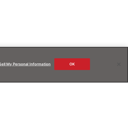
Sell My Personal Information
OK