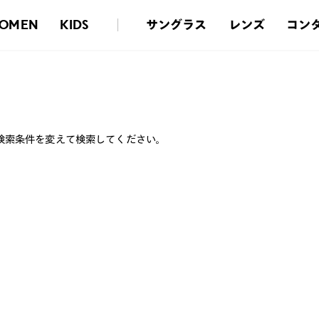
サングラス
レンズ
コン
OMEN
KIDS
検索条件を変えて検索してください。