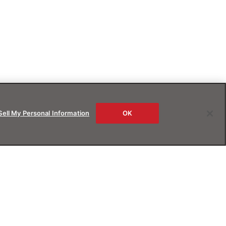
Sell My Personal Information
OK