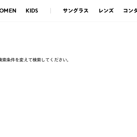
サングラス
レンズ
コン
OMEN
KIDS
検索条件を変えて検索してください。