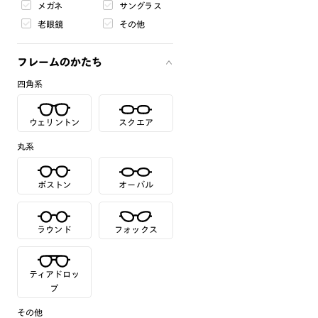
メガネ
サングラス
老眼鏡
その他
フレームのかたち
四角系
ウェリントン
スクエア
丸系
ボストン
オーバル
ラウンド
フォックス
ティアドロッ
プ
その他