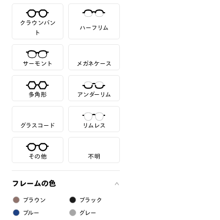
クラウンパン
ハーフリム
ト
サーモント
メガネケース
多角形
アンダーリム
グラスコード
リムレス
その他
不明
フレームの色
ブラウン
ブラック
ブルー
グレー