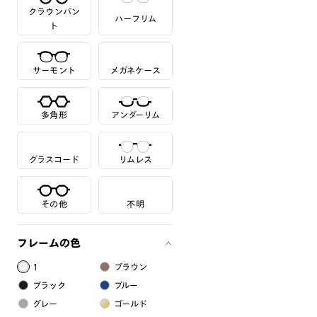
クラウンパン
ハーフリム
ト
サーモント
メガネケース
多角形
アンダーリム
グラスコード
リムレス
その他
不明
フレームの色
1
ブラウン
ブラック
ブルー
グレー
ゴールド