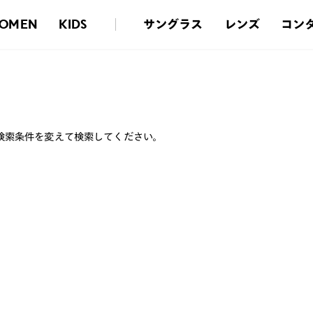
サングラス
レンズ
コン
OMEN
KIDS
検索条件を変えて検索してください。