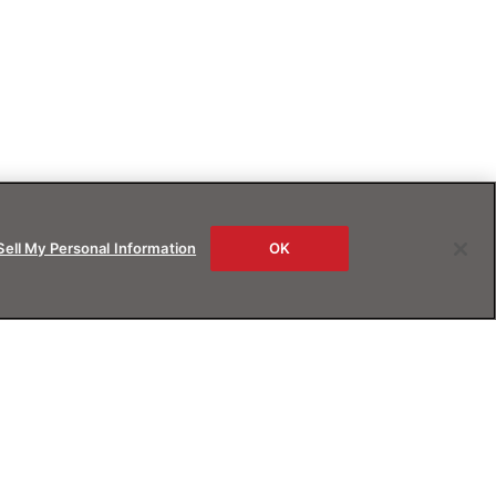
Sell My Personal Information
OK