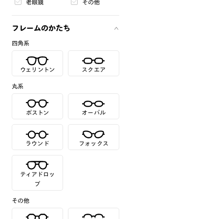
老眼鏡
その他
フレームのかたち
四角系
ウェリントン
スクエア
丸系
ボストン
オーバル
ラウンド
フォックス
ティアドロッ
プ
その他